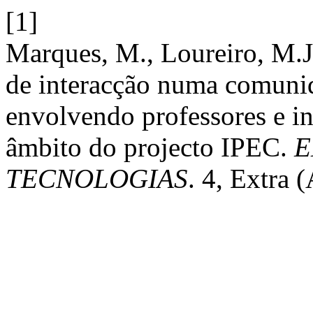
[1]
Marques, M., Loureiro, M.J
de interacção numa comunid
envolvendo professores e i
âmbito do projecto IPEC.
E
TECNOLOGIAS
. 4, Extra 