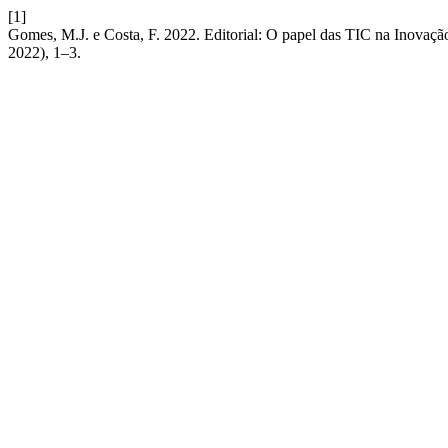
[1]
Gomes, M.J. e Costa, F. 2022. Editorial: O papel das TIC na Inovaçã
2022), 1–3.