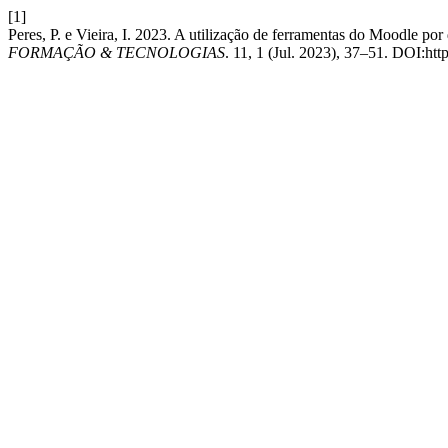
[1]
Peres, P. e Vieira, I. 2023. A utilização de ferramentas do Moodle po
FORMAÇÃO & TECNOLOGIAS
. 11, 1 (Jul. 2023), 37–51. DOI:ht