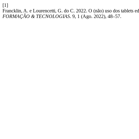
[1]
Francklin, A. e Lourencetti, G. do C. 2022. O (não) uso dos tablets e
FORMAÇÃO & TECNOLOGIAS
. 9, 1 (Ago. 2022), 48–57.