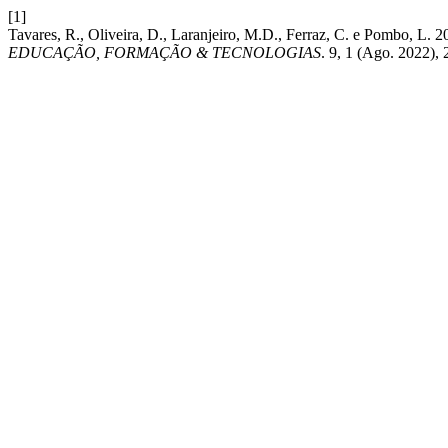
[1]
Tavares, R., Oliveira, D., Laranjeiro, M.D., Ferraz, C. e Pombo, L. 
EDUCAÇÃO, FORMAÇÃO & TECNOLOGIAS
. 9, 1 (Ago. 2022),