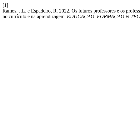
[1]
Ramos, J.L. e Espadeiro, R. 2022. Os futuros professores e os profes
no currículo e na aprendizagem.
EDUCAÇÃO, FORMAÇÃO & TE