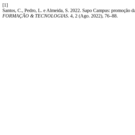
[1]
Santos, C., Pedro, L. e Almeida, S. 2022. Sapo Campus: promoção da 
FORMAÇÃO & TECNOLOGIAS
. 4, 2 (Ago. 2022), 76–88.