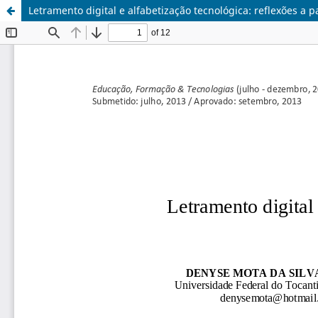
Letramento digital e alfabetização tecnológica: reflexões a